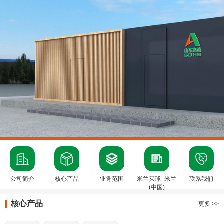
公司简介
核心产品
业务范围
米兰买球_米兰
联系我们
(中国)
核心产品
更多 >>