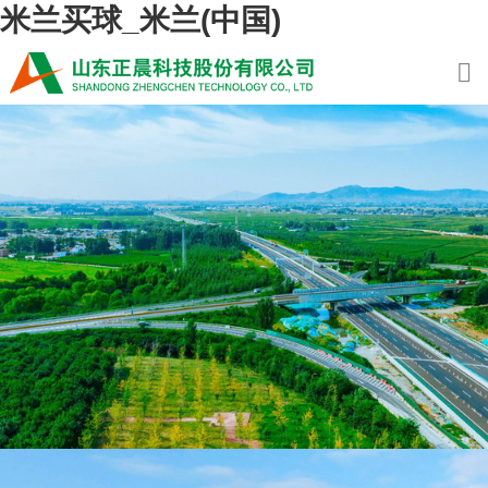
米兰买球_米兰(中国)