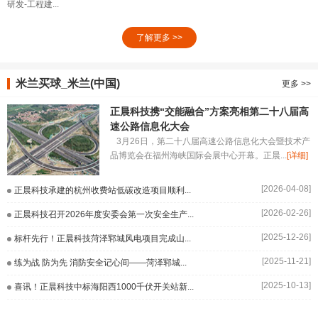
研发-工程建...
了解更多 >>
米兰买球_米兰(中国)
更多 >>
正晨科技携“交能融合”方案亮相第二十八届高
速公路信息化大会
3月26日，第二十八届高速公路信息化大会暨技术产
品博览会在福州海峡国际会展中心开幕。正晨...
[详细]
[2026-04-08]
正晨科技承建的杭州收费站低碳改造项目顺利...
[2026-02-26]
正晨科技召开2026年度安委会第一次安全生产...
[2025-12-26]
标杆先行！正晨科技菏泽郓城风电项目完成山...
[2025-11-21]
练为战 防为先 消防安全记心间——菏泽郓城...
[2025-10-13]
喜讯！正晨科技中标海阳西1000千伏开关站新...