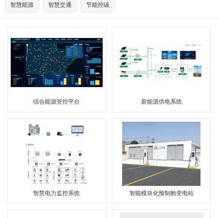
智慧能源
智慧交通
节能控碳
综合能源管控平台
新能源供电系统
智慧电力监控系统
智能模块化预制舱变电站